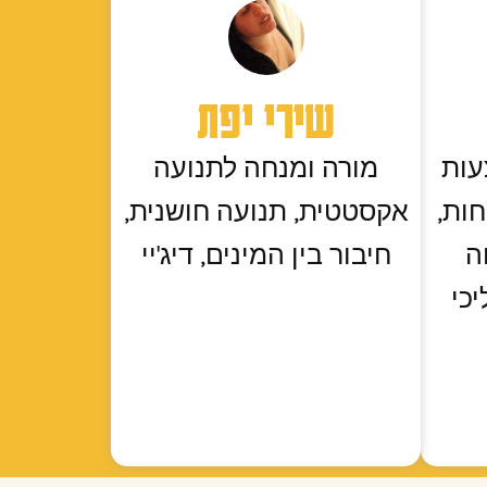
שירי יפת
עות
מורה ומנחה לתנועה
ות,
אקסטטית, תנועה חושנית,
ה
חיבור בין המינים, דיג'יי
כי