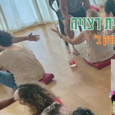
ת רצויה
רק ב'