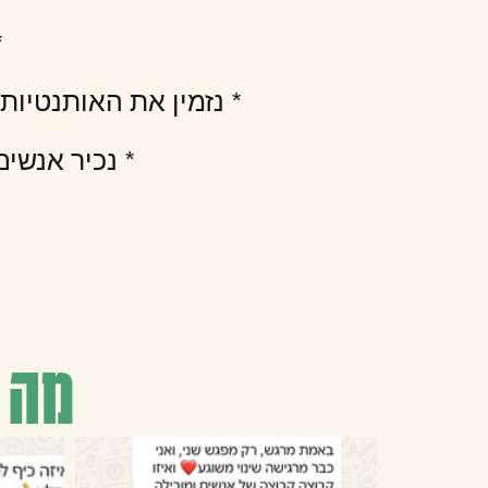
*
* נזמין את האותנטיות 
* נכיר אנשים
מה 