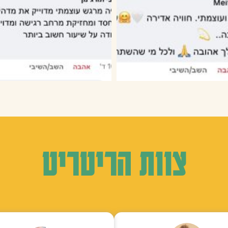
צוות הריטריט