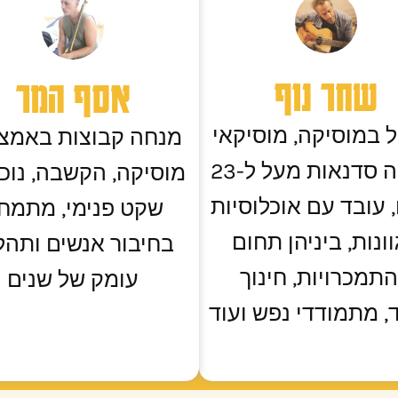
שחר נוף
אסף המר
 במוסיקה, מוסיקאי
מנחה קבוצות באמצ
ומנחה סדנאות מעל ל-23
מוסיקה, הקשבה, נוכח
 עובד עם אוכלוסיות
שקט פנימי, מתמח
ונות, ביניהן תחום
בחיבור אנשים ותהלי
תמכרויות, חינוך
עומק של שנים
, מתמודדי נפש ועוד