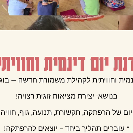
נת יום דינמית וחוויתי
נמית וחוויתית לקהילת משמורת חדשה — בוג
בנושא: יצירת מציאות זוגית רצויה!
יום של הרפתקה, תקשורת, תנועה, גוף, חוויה
* עוברים תהליך ביחד – יוצאים להרפתקה!