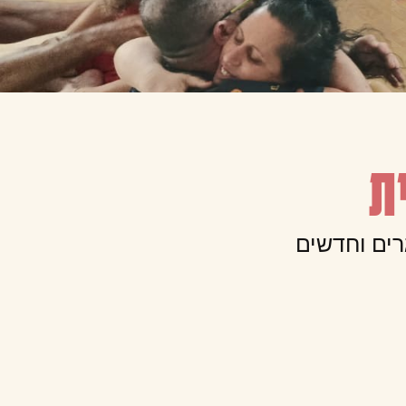
ת
רים וחדשים